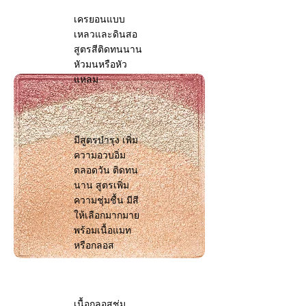
เครยอนแบบ
เหลวและดินสอ
สูตรสีติดทนนาน
หัวมนหรือหัว
แหลม
มีสูตรบำรุง เพิ่ม
ความอวบอิ่ม
ตลอดวัน ติดทน
นาน สูตรเพิ่ม
ความชุ่มชื้น มีสี
ให้เลือกมากมาย
พร้อมเนื้อแมท
หรือกลอส
เนื้อกลอสชุ่ม