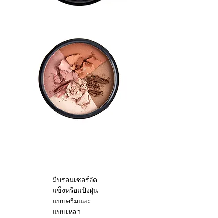
ตลับบรอนเซอร์แบบ
แบ่ง
มีบรอนเซอร์อัด
แข็งหรือแป้งฝุ่น
แบบครีมและ
แบบเหลว