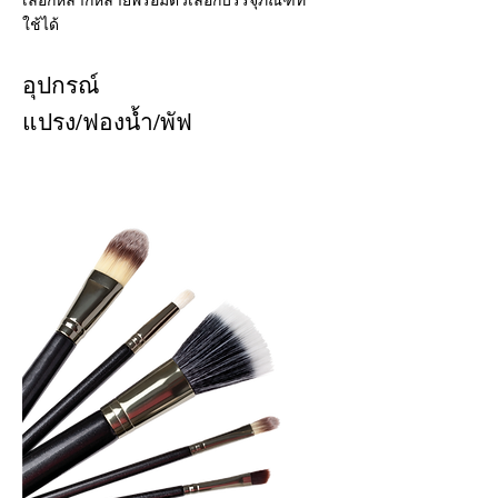
ใช้ได้
อุปกรณ์
แปรง/ฟองน้ำ/พัฟ