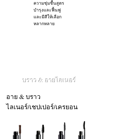
ความชุ่มชื้นสูตร
บำรุงและฟื้นฟู
และมีสีให้เลือก
หลากหลาย
ลิปไลเนอร์
กลอส ทินท์
เคลือบเงา
ลิปสติกสี
ลิปสติกเก็บความ
ติดทน
ชุ่มชื้น
บราว & อายไลเนอร์
อาย & บราว
ไลเนอร์/เชปเปอร์/เครยอน