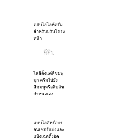
ตลับไฮไลท์ครีม
ตลับไฮไลท์ครีม
สำหรับปรับโครง
หน้า
สีลิป
ตลับบลัชเกรเดียนท์
ไล่สีตั้งแต่สีชมพู
มุก ครีมไปยัง
สีชมพูหรือสีบลัช
กำหนดเอง
ตลับเฉดดิ้งเกรเดียนท์
แบบไล่สีหรือบร
อนเซอร์แบ่งและ
แป้งเฉดดิ้งอัด